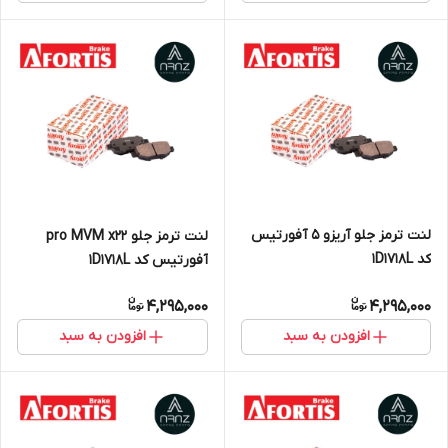
لنت ترمز جلو آریزو ۵ آفورتیس
لنت ترمز جلو pro MVM x22
کد 1D1718L
آفورتیس کد 1D1718L
4,295,000
4,295,000
افزودن به سبد
افزودن به سبد