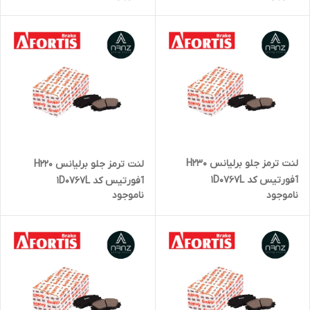
لنت ترمز جلو برلیانس H230
لنت ترمز جلو برلیانس H220
آفورتیس کد 1D0767L
آفورتیس کد 1D0767L
ناموجود
ناموجود