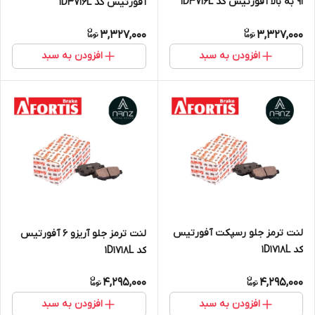
۹۱ به بالا آفورتیس کد 1D3716L
آفورتیس کد 1D3716L
3,327,000
3,327,000
افزودن به سبد
افزودن به سبد
لنت ترمز جلو رسپکت آفورتیس
لنت ترمز جلو آریزو ۶ آفورتیس
کد 1D1718L
کد 1D1718L
4,295,000
4,295,000
افزودن به سبد
افزودن به سبد