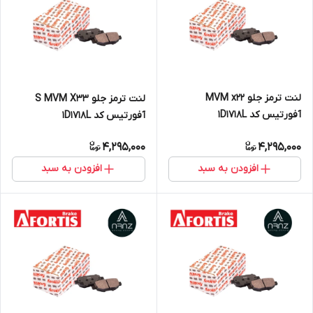
لنت ترمز جلو MVM x22
لنت ترمز جلو S MVM X33
آفورتیس کد 1D1718L
آفورتیس کد 1D1718L
4,295,000
4,295,000
افزودن به سبد
افزودن به سبد