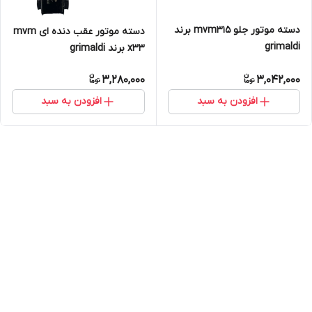
دسته موتور جلو mvm315 برند
دسته موتور عقب دنده ای mvm
grimaldi
x33 برند grimaldi
3,280,000
3,042,000
افزودن به سبد
افزودن به سبد