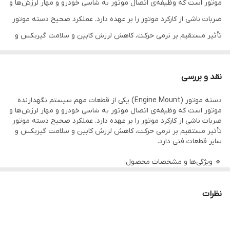
موتور است که وظیفه‌ی اتصال موتور به شاسی خودرو و مهار لرزش‌ها و
ضربات ناشی از کارکرد موتور را بر عهده دارد. عملکرد صحیح دسته موتور
تأثیر مستقیم بر نرمی حرکت، کاهش لرزش کابین و سلامت گیربکس و
سایر قطعات فنی دارد.
نقد و بررسی
🔹 ویژگی‌ها و مشخصات محصول:
دسته موتور (Engine Mount) یکی از قطعات مهم سیستم نگهدارنده
موتور است که وظیفه‌ی اتصال موتور به شاسی خودرو و مهار لرزش‌ها و
مناسب برای خودروی MVM 315
ضربات ناشی از کارکرد موتور را بر عهده دارد. عملکرد صحیح دسته موتور
تأثیر مستقیم بر نرمی حرکت، کاهش لرزش کابین و سلامت گیربکس و
طراحی شده مطابق با استانداردهای فنی خودرو
سایر قطعات فنی دارد.
ساخته‌شده از لاستیک و فلز باکیفیت برای جذب مؤثر لرزش و ضربه
🔹 ویژگی‌ها و مشخصات محصول:
کاهش انتقال ارتعاش موتور به بدنه و کابین
مناسب برای خودروی MVM 315
کمک به افزایش عمر گیربکس، پلوس و سایر قطعات مرتبط
طراحی شده مطابق با استانداردهای فنی خودرو
نظرات
نصب آسان و بدون نیاز به تغییر در ساختار خودرو
ساخته‌شده از لاستیک و فلز باکیفیت برای جذب مؤثر لرزش و ضربه
کاهش انتقال ارتعاش موتور به بدنه و کابین
کمک به افزایش عمر گیربکس، پلوس و سایر قطعات مرتبط