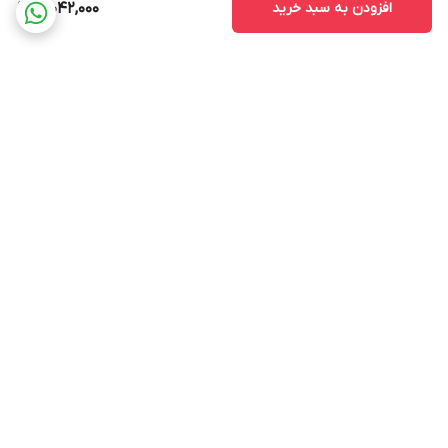
افزودن به سبد خرید
3,042,000
برگشت به بالا
ارسال رایگان در شهر تبریز
پشتیبانی ۲۴ ساعته
ارسال فوری به سراسر کشور