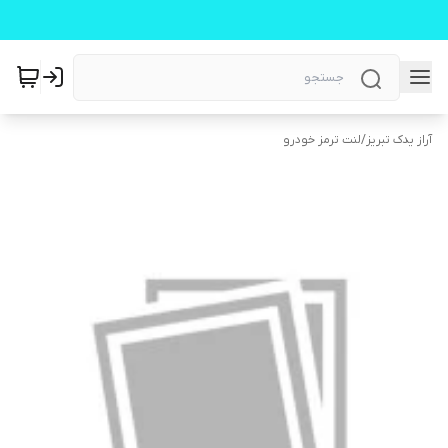
آراز یدک تبریز
/
لنت ترمز خودرو