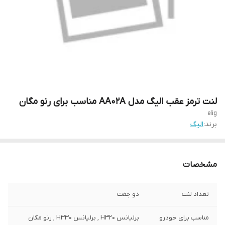
لنت ترمز عقب الیگ مدل AA02A مناسب برای رنو مگان
elig
برند:
الیگ
مشخصات
تعداد لنت
دو جفت
مناسب برای خودرو
برلیانس H320 , برلیانس H330 , رنو مگان