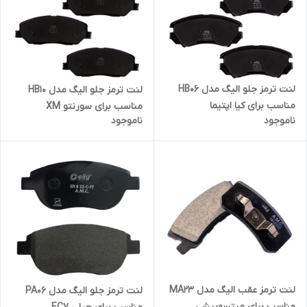
لنت ترمز جلو الیگ مدل HB06
لنت ترمز جلو الیگ مدل HB10
مناسب برای کیا اپتیما
مناسب برای سورنتو XM
ناموجود
ناموجود
لنت ترمز عقب الیگ مدل MA23
لنت ترمز جلو الیگ مدل PA06
مناسب برای میتسوبیشی