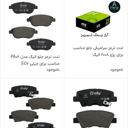
لنت ترمز سرامیکی جلو مناسب
برای پژو 2008 الیگ
لنت ترمز جلو الیگ مدل PA06
مناسب برای جیلی EC7
ناموجود
ناموجود