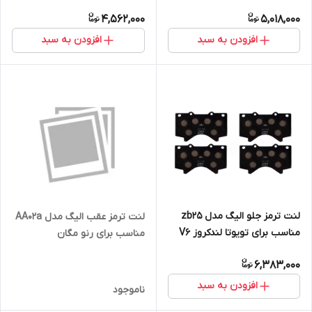
4,562,000
5,018,000
افزودن به سبد
افزودن به سبد
لنت ترمز جلو الیگ مدل zb25
لنت ترمز عقب الیگ مدل AA02a
مناسب برای تویوتا لندکروز V6
مناسب برای رنو مگان
6,383,000
افزودن به سبد
ناموجود