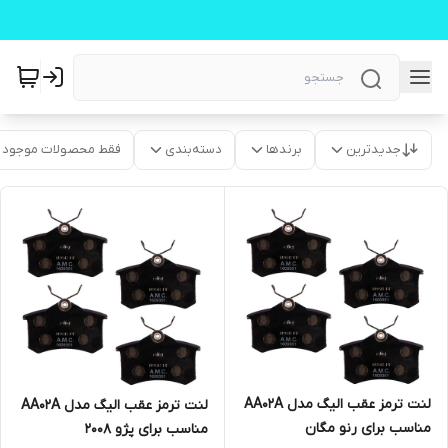
جدیدترین
برندها
دسته‌بندی
فقط محصولات موجود
لنت ترمز عقب الیگ مدل AA02A
لنت ترمز عقب الیگ مدل AA02A
مناسب برای رنو مگان
مناسب برای پژو 2008