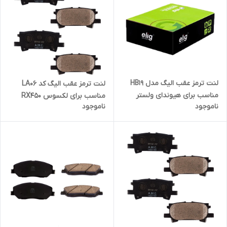
لنت ترمز عقب الیگ مدل HB19
لنت ترمز عقب الیگ کد LA06
مناسب برای هیوندای ولستر
مناسب برای لکسوس RX450
ناموجود
ناموجود