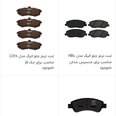
لنت ترمز جلو الیگ مدل HB10
لنت ترمز جلو الیگ مدل LC28
مناسب برای جنسیس سدان
مناسب برای جک j5
ناموجود
ناموجود