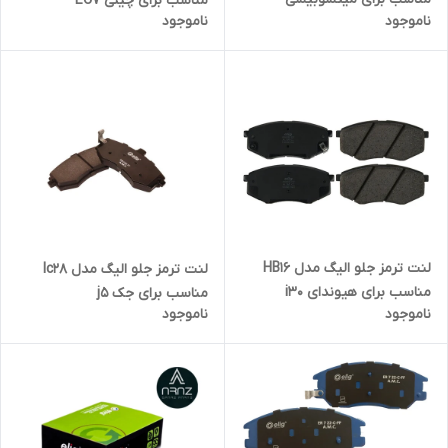
مناسب برای چیلی EC7
ناموجود
ناموجود
لنت ترمز جلو الیگ مدل HB16
لنت ترمز جلو الیگ مدل lc28
مناسب برای هیوندای i30
مناسب برای جک j5
ناموجود
ناموجود