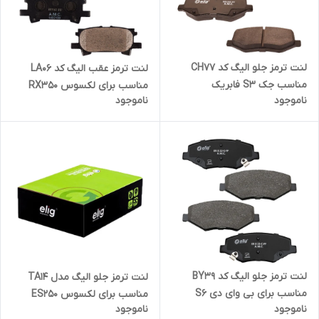
لنت ترمز جلو الیگ کد CH77
لنت ترمز عقب الیگ کد LA06
مناسب جک S3 فابریک
مناسب برای لکسوس RX350
ناموجود
ناموجود
لنت ترمز جلو الیگ کد BY39
لنت ترمز جلو الیگ مدل TA14
مناسب برای بی وای دی S6
مناسب برای لکسوس ES250
ناموجود
ناموجود