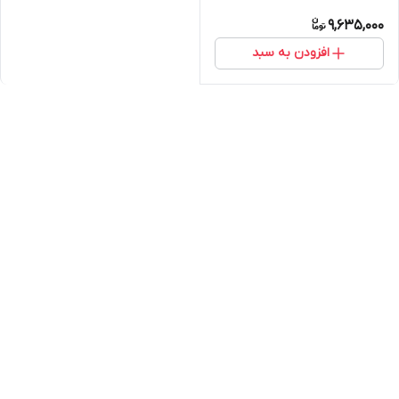
1042000207
9,635,000
افزودن به سبد