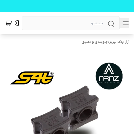
آراز یدک تبریز
/
جلوبندی و تعلیق