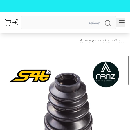
آراز یدک تبریز
/
جلوبندی و تعلیق