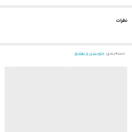
۱۳۸۹ پا به عرصه تولید نهاد.
ساخت کشور
ایران
نظرات
دسته‌بندی
:
جلوبندی و تعلیق