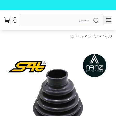
آراز یدک تبریز
/
جلوبندی و تعلیق