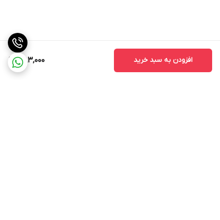
افزودن به سبد خرید
383,000
برگشت به بالا