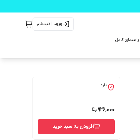
ورود | ثبت‌نام
دارد
926,000
افزودن به سبد خرید