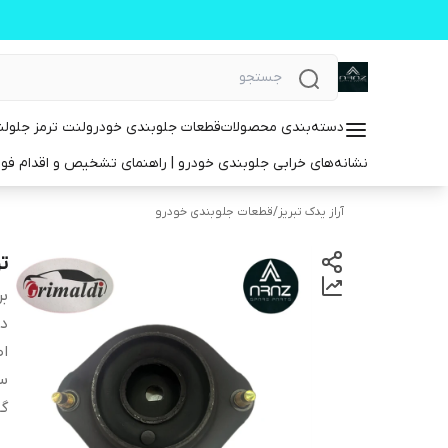
دسته‌بندی محصولات
قطعات جلوبندی خودرو
لنت ترمز جلو
لن
نشانه‌های خرابی جلوبندی خودرو | راهنمای تشخیص و اقدام فو
آراز یدک تبریز
/
قطعات جلوبندی خودرو
تو
بر
دس
اص
س
گا