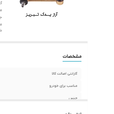
گا
من
ج
م
شن
مشخصات
گارانتی اصالت کالا
مناسب برای خودرو
جنس
محل نصب