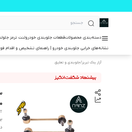
دسته‌بندی محصولات
قطعات جلوبندی خودرو
لنت ترمز جلو
لن
نشانه‌های خرابی جلوبندی خودرو | راهنمای تشخیص و اقدام فو
آراز یدک تبریز
/
جلوبندی و تعلیق
س
0
4T
بر
دس