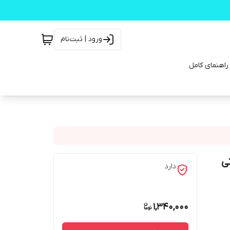
ورود | ثبت‌نام
ی
دارد
1,340,000