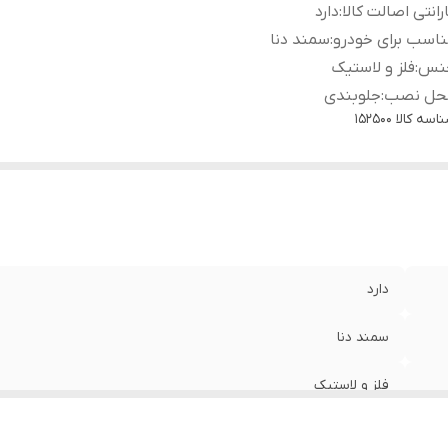
رانتی اصالت کالا
:
دارد
اسب برای خودرو
:
سمند دنا
نس
:
فلز و لاستیک
حل نصب
:
جلوبندی
اسه کالا
152500
دارد
سمند دنا
فلز و لاستیک
جلوبندی