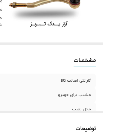
من
م
ج
شن
مشخصات
گارانتی اصالت کالا
مناسب برای خودرو
محل نصب
جنس
توضیحات