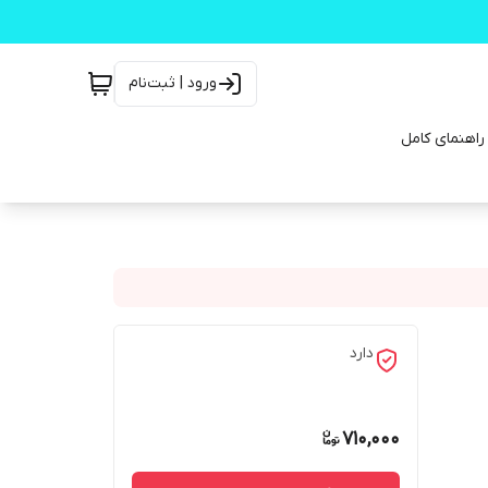
ورود | ثبت‌نام
دارد
710,000