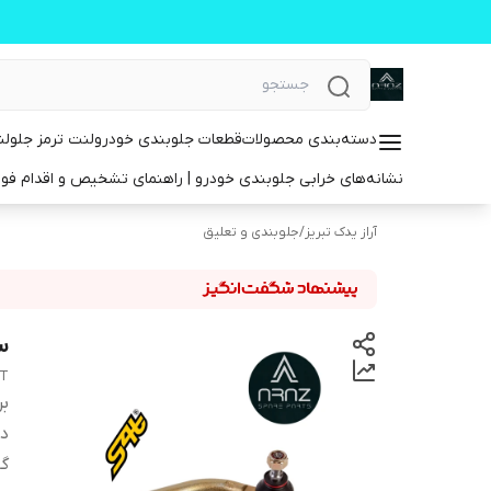
دسته‌بندی محصولات
قطعات جلوبندی خودرو
لنت ترمز جلو
لن
نشانه‌های خرابی جلوبندی خودرو | راهنمای تشخیص و اقدام فو
آراز یدک تبریز
/
جلوبندی و تعلیق
سی
4T
بر
دس
گا