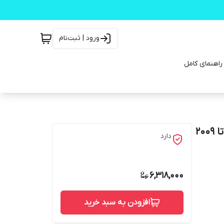
ورود | ثبت‌نام
لنت ترمز سرامیکی جلو رنو مگان ۶ دنده دستی سال ۲۰۰۲ تا ۲۰۰۹
دارد
6,318,000
افزودن به سبد خرید