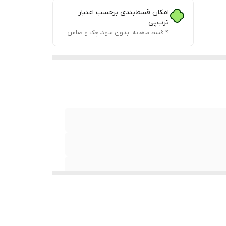
امکان قسط‌بندی برحسب اعتبار
ترب‌پی
۴ قسط ماهانه. بدون سود، چک و ضامن.