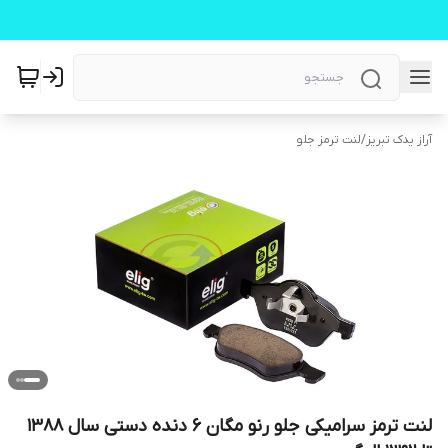
آراز یدک تبریز
/
لنت ترمز جلو
لنت ترمز سرامیکی جلو رنو مگان ۶ دنده دستی سال ۱۳۸۸