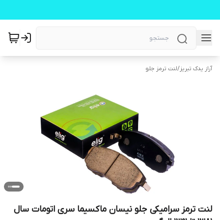
آراز یدک تبریز
/
لنت ترمز جلو
لنت ترمز سرامیکی جلو نیسان ماکسیما سری اتومات سال