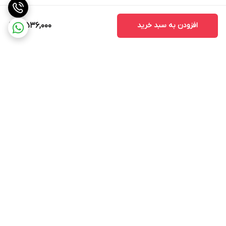
افزودن به سبد خرید
5,536,000
برگشت به بالا
ارسال رایگان در شهر تبریز
پشتیبانی ۲۴ ساعته
ارسال فوری به سراسر کشور