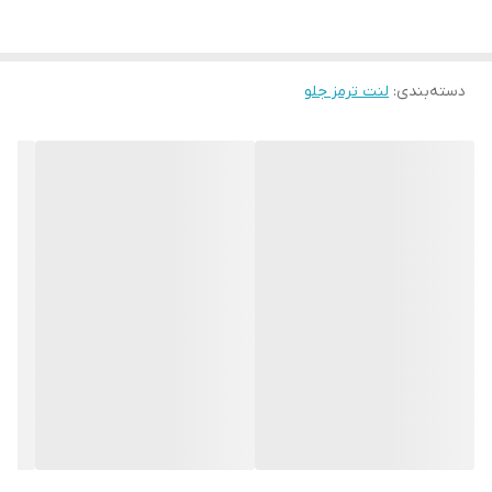
دسته‌بندی
:
لنت ترمز جلو