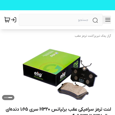
آراز یدک تبریز
/
لنت ترمز عقب
لنت ترمز سرامیکی عقب برلیانس H320 سری ۱٫۶۵ دنده‌ای