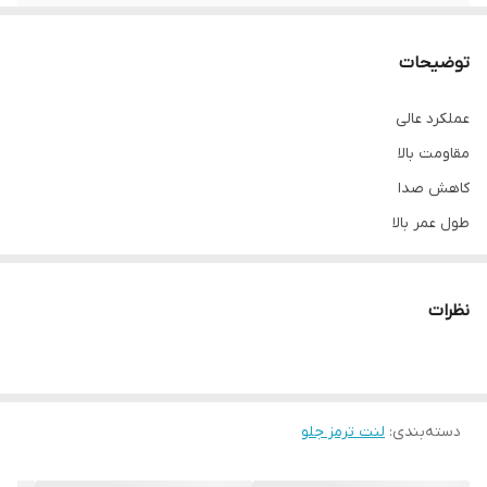
محل نصب
چرخ جلو
توضیحات
نوع
لنت دیسکی
عملکرد عالی
مقاومت بالا
کاهش صدا
طول عمر بالا
نظرات
دسته‌بندی
:
لنت ترمز جلو