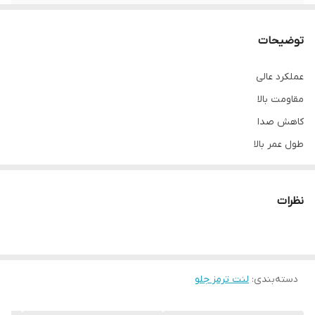
محل نصب
چرخ جلو
توضیحات
نوع
لنت دیسکی
عملکرد عالی
مقاومت بالا
کاهش صدا
طول عمر بالا
نظرات
دسته‌بندی
:
لنت ترمز جلو