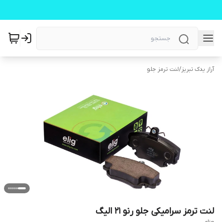
آراز یدک تبریز
/
لنت ترمز جلو
لنت ترمز سرامیکی جلو رنو ۲۱ الیگ