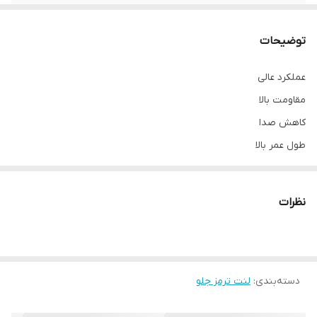
محل نصب
چرخ جلو
توضیحات
نوع
لنت دیسکی
عملکرد عالی
مقاومت بالا
کاهش صدا
طول عمر بالا
نظرات
دسته‌بندی
:
لنت ترمز جلو