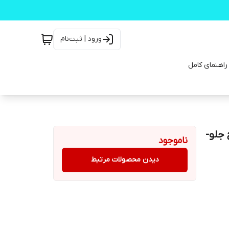
ورود | ثبت‌نام
ای MT سال ۱۳۹۷ تا ۱۳۹۹ چرخ جلو-
ناموجود
دیدن محصولات مرتبط