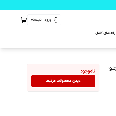
ورود | ثبت‌نام
 ۱۳۹۷ تا ۱۳۹۹ چرخ جلو-
ناموجود
دیدن محصولات مرتبط