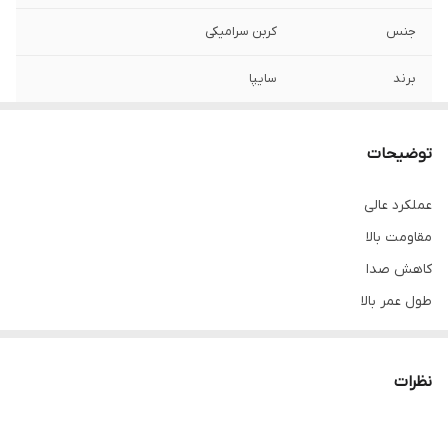
جنس
کربن سرامیکی
برند
سایپا
محل نصب
چرخ جلو
توضیحات
نوع
لنت دیسکی
عملکرد عالی
مقاومت بالا
کاهش صدا
طول عمر بالا
نظرات