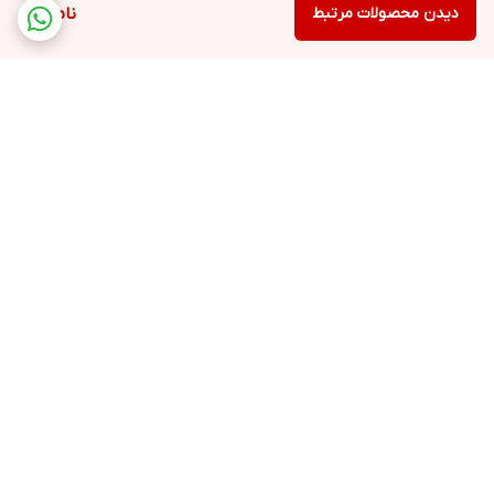
دیدن محصولات مرتبط
ناموجود
برگشت به بالا
ارسال رایگان در شهر تبریز
پشتیبانی ۲۴ ساعته
ارسال فوری به سراسر کشور