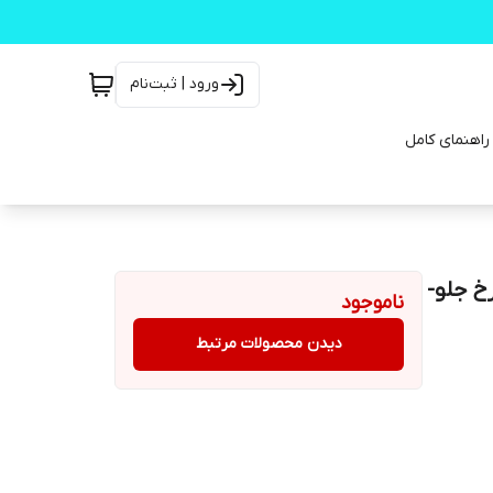
ورود | ثبت‌نام
 مونتاژ سری اتومات سال ۱۳۸۴ تا ۱۳۹۱ چرخ جلو-
ناموجود
دیدن محصولات مرتبط