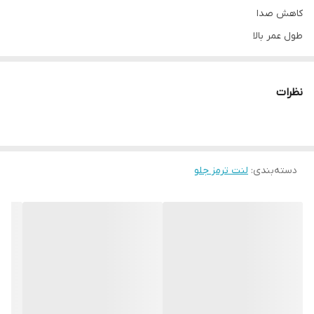
کاهش صدا
طول عمر بالا
نظرات
دسته‌بندی
:
لنت ترمز جلو