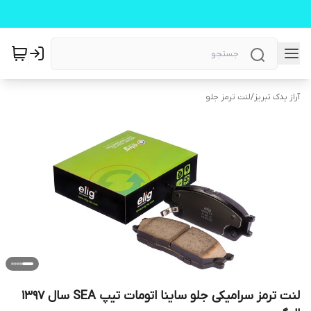
آراز یدک تبریز
/
لنت ترمز جلو
لنت ترمز سرامیکی جلو ساینا اتومات تیپ SEA سال ۱۳۹۷