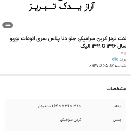
لنت ترمز کربن سرامیکی جلو دنا پلاس سری اتومات توربو
سال ۱۳۹۶ تا ۱۳۹۹ الیگ
elig
برند:
elig
شناسه کالا
ZB30CC-5
مشخصات
ابعاد
13.28 × 5.39 × 1.64 سانتیمتر
جنس
کربن سرامیکی