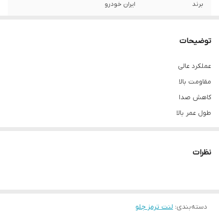
برند
ایران خودرو
محل نصب
چرخ جلو
توضیحات
نوع
لنت دیسکی
عملکرد عالی
مقاومت بالا
کاهش صدا
طول عمر بالا
نظرات
دسته‌بندی
:
لنت ترمز جلو