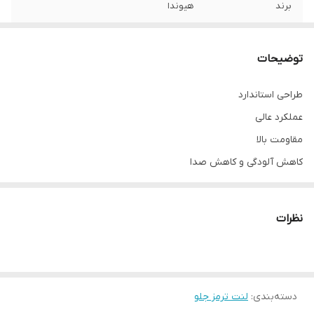
برند
هیوندا
محل نصب
چرخ جلو
توضیحات
نوع
لنت دیسکی
طراحی استاندارد
عملکرد عالی
مقاومت بالا
کاهش آلودگی و کاهش صدا
مقاومت و طول عمر بالا
نظرات
دسته‌بندی
:
لنت ترمز جلو