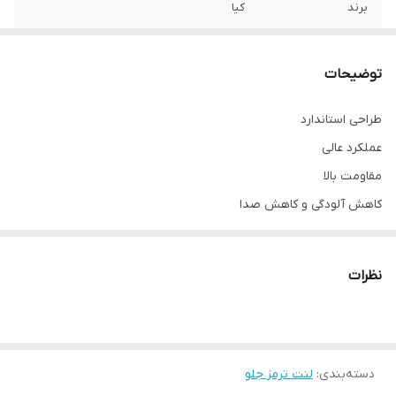
برند
کیا
محل نصب
چرخ جلو
توضیحات
نوع
لنت دیسکی
طراحی استاندارد
عملکرد عالی
مقاومت بالا
کاهش آلودگی و کاهش صدا
مقاومت و طول عمر بالا
نظرات
دسته‌بندی
:
لنت ترمز جلو