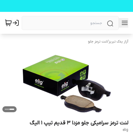
آراز یدک تبریز
/
لنت ترمز جلو
لنت ترمز سرامیکی جلو مزدا ۳ قدیم تیپ ۱ الیگ
elig