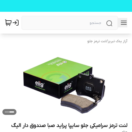
آراز یدک تبریز
/
لنت ترمز جلو
لنت ترمز سرامیکی جلو سایپا پراید صبا صندوق دار الیگ