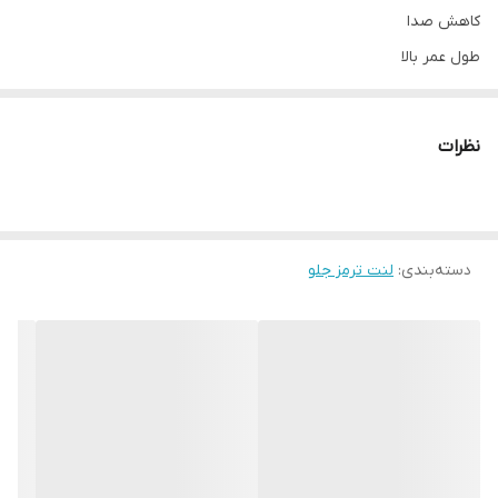
کاهش صدا
طول عمر بالا
نظرات
دسته‌بندی
:
لنت ترمز جلو